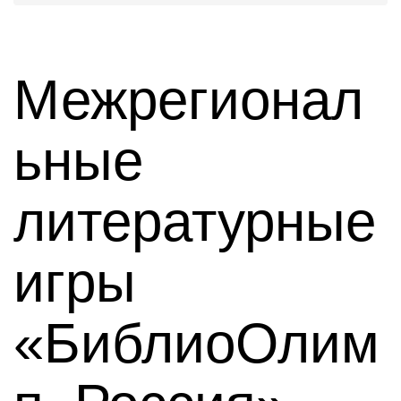
Межрегионал
ьные
литературные
игры
«БиблиоОлим