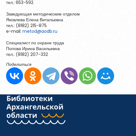
тел.: 653-592
Заведующая методическим отделом
Яковлева Елена Витальевна
тел.: (8182) 215-875
e-mail:
metod@aodb.ru
Специалист по охране труда
Попова Ирина Васильевна
тел.: (8182) 207-332
Поделиться