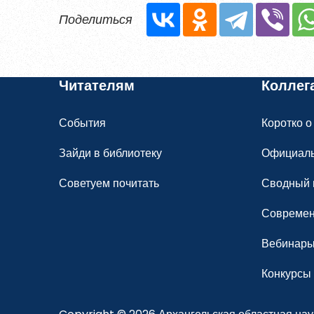
Поделиться
Уже заре
Читателям
Коллег
События
Коротко о
Зайди в библиотеку
Официал
Советуем почитать
Сводный 
Современ
Вебинар
Конкурсы 